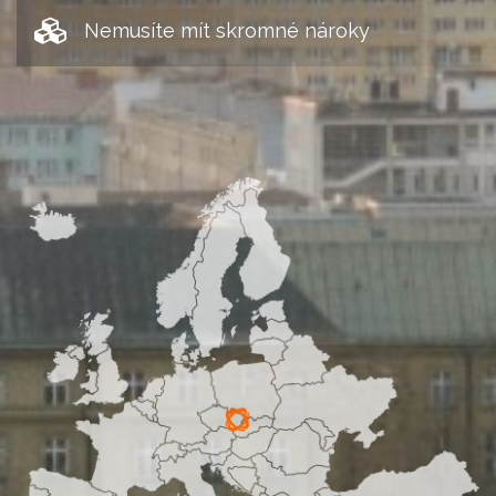
Nemusíte mít skromné nároky