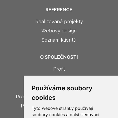
REFERENCE
Realizované projekty
Webový design
Seznam klientů
O SPOLEČNOSTI
Profil
Novinky
Používáme soubory
Kariéra
Projekt: Digitalizace firemních procesů
cookies
Projekt: Implementace modulu VR
Tyto webové stránky používají
soubory cookies a další sledovací