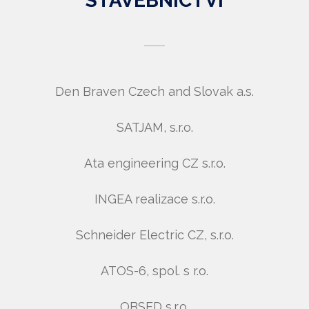
STAVEBNICTVÍ
Den Braven Czech and Slovak a.s.
SATJAM, s.r.o.
Ata engineering CZ s.r.o.
INGEA realizace s.r.o.
Schneider Electric CZ, s.r.o.
ATOS-6, spol. s r.o.
OBSED s.r.o.