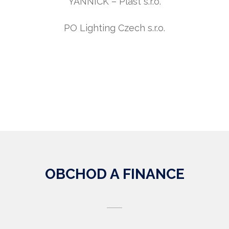
YANNICK – Plast s.r.o.
PO Lighting Czech s.r.o.
OBCHOD A FINANCE