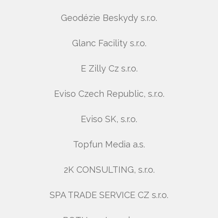
Geodézie Beskydy s.r.o.
Glanc Facility s.r.o.
E Zilly Cz s.r.o.
Eviso Czech Republic, s.r.o.
Eviso SK, s.r.o.
Topfun Media a.s.
2K CONSULTING, s.r.o.
SPA TRADE SERVICE CZ s.r.o.