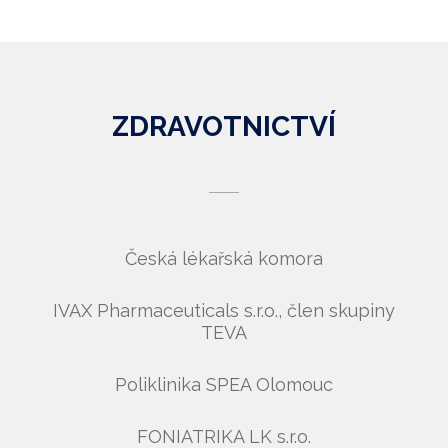
ZDRAVOTNICTVÍ
Česká lékařská komora
IVAX Pharmaceuticals s.r.o., člen skupiny
TEVA
Poliklinika SPEA Olomouc
FONIATRIKA LK s.r.o.