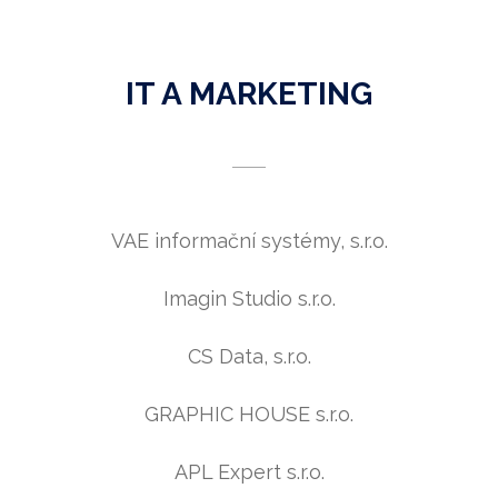
IT A MARKETING
VAE informační systémy, s.r.o.
Imagin Studio s.r.o.
CS Data, s.r.o.
GRAPHIC HOUSE s.r.o.
APL Expert s.r.o.