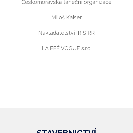
Českomoravská taneční organizace
Miloš Kaiser
Nakladatelství IRIS RR
LA FEÉ VOGUE s.r.o.