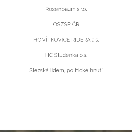
Rosenbaum s.r.o.
OSZSP ČR
HC VÍTKOVICE RIDERA a.s.
HC Studénka o.s.
Slezská lidem, politické hnutí