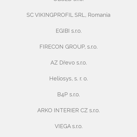
SC VIKINGPROFIL SRL, Romania
EGIBI s.r.o.
FIRECON GROUP, s.r.o.
AZ Dřevo s.r.o.
Heliosys, s. r. o.
B4P s.r.o.
ARKO INTERIER CZ s.r.o.
VIEGA s.r.o.