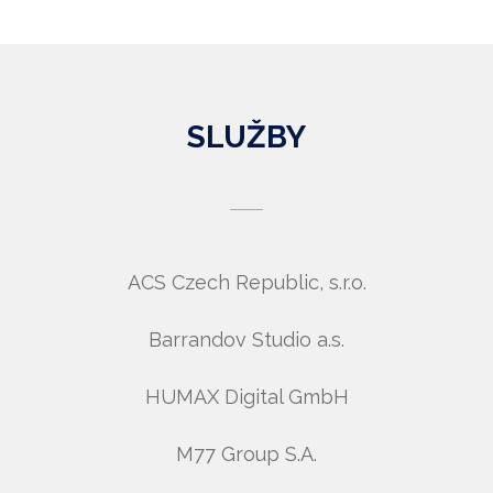
SLUŽBY
ACS Czech Republic, s.r.o.
Barrandov Studio a.s.
HUMAX Digital GmbH
M77 Group S.A.