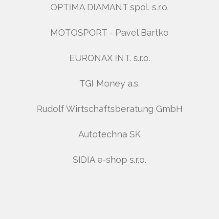
OPTIMA DIAMANT spol. s.r.o.
MOTOSPORT - Pavel Bartko
EURONAX INT. s.r.o.
TGI Money a.s.
Rudolf Wirtschaftsberatung GmbH
Autotechna SK
SIDIA e-shop s.r.o.