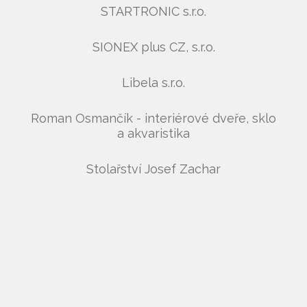
STARTRONIC s.r.o.
SIONEX plus CZ, s.r.o.
Libela s.r.o.
Roman Osmančík - interiérové dveře, sklo
a akvaristika
Stolařství Josef Zachar