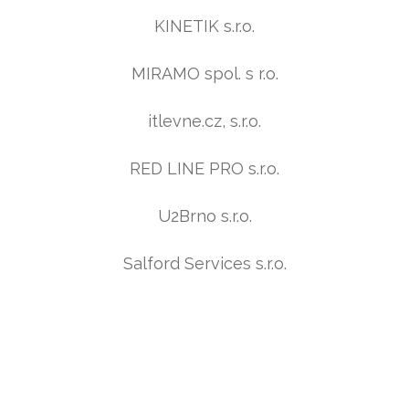
KINETIK s.r.o.
MIRAMO spol. s r.o.
itlevne.cz, s.r.o.
RED LINE PRO s.r.o.
U2Brno s.r.o.
Salford Services s.r.o.