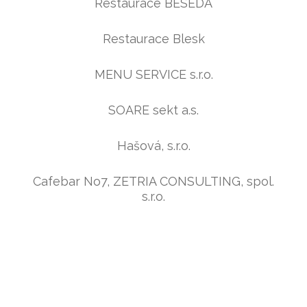
Restaurace BESEDA
Restaurace Blesk
MENU SERVICE s.r.o.
SOARE sekt a.s.
Hašová, s.r.o.
Cafebar No7, ZETRIA CONSULTING, spol.
s.r.o.