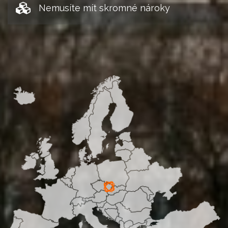
Nemusíte mít skromné nároky