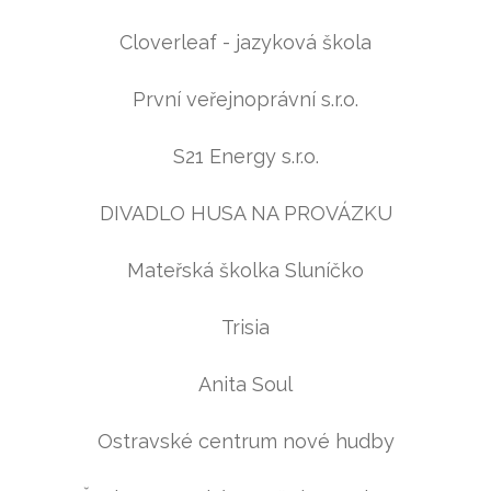
Cloverleaf - jazyková škola
První veřejnoprávní s.r.o.
S21 Energy s.r.o.
DIVADLO HUSA NA PROVÁZKU
Mateřská školka Sluníčko
Trisia
Anita Soul
Ostravské centrum nové hudby