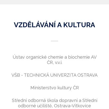
VZDĚLÁVÁNÍ A KULTURA
Ústav organické chemie a biochemie AV
ČR, v.v.i.
VŠB - TECHNICKÁ UNIVERZITA OSTRAVA
Ministerstvo kultury ČR
Střední odborná škola dopravní a Střední
odborné učiliště, Ostrava-Vítkovice