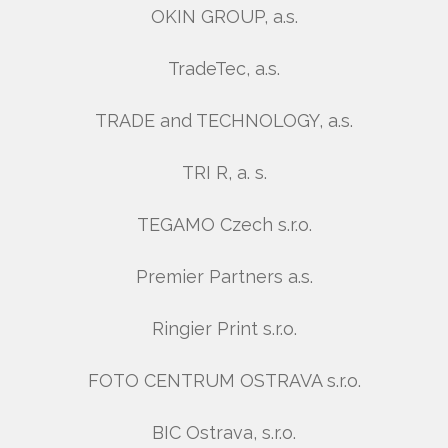
OKIN GROUP, a.s.
TradeTec, a.s.
TRADE and TECHNOLOGY, a.s.
TRI R, a. s.
TEGAMO Czech s.r.o.
Premier Partners a.s.
Ringier Print s.r.o.
FOTO CENTRUM OSTRAVA s.r.o.
BIC Ostrava, s.r.o.