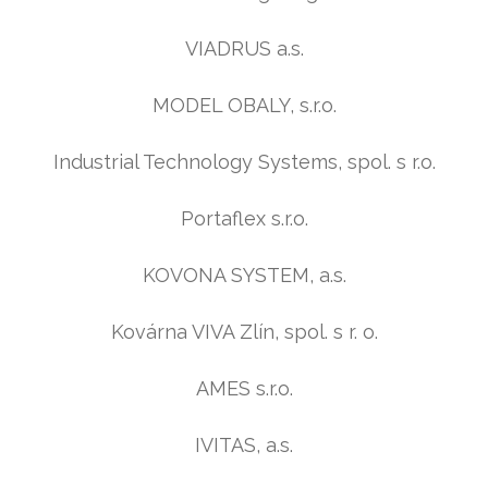
VIADRUS a.s.
MODEL OBALY, s.r.o.
Industrial Technology Systems, spol. s r.o.
Portaflex s.r.o.
KOVONA SYSTEM, a.s.
Kovárna VIVA Zlín, spol. s r. o.
AMES s.r.o.
IVITAS, a.s.