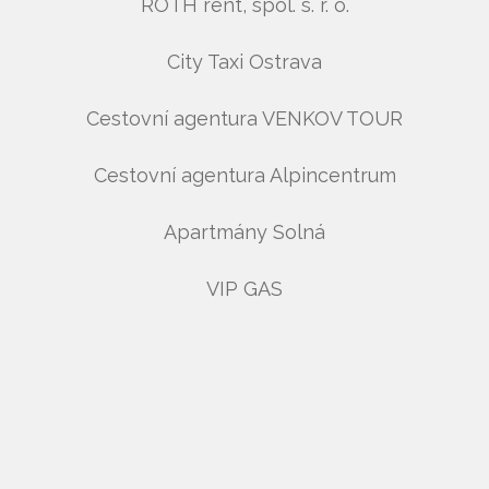
ROTH rent, spol. s. r. o.
City Taxi Ostrava
Cestovní agentura VENKOV TOUR
Cestovní agentura Alpincentrum
Apartmány Solná
VIP GAS