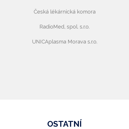
Česká lékárnická komora
RadioMed, spol. s.r.o.
UNICAplasma Morava s.r.o.
OSTATNÍ