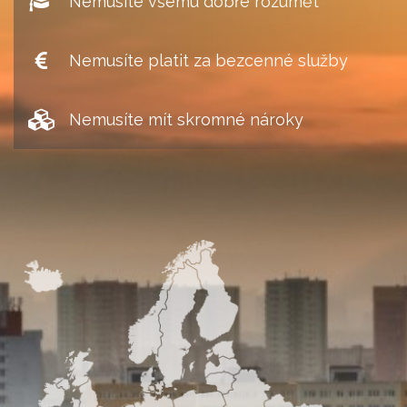
Nemusíte všemu dobře rozumět
Nemusíte platit za bezcenné služby
Nemusíte mít skromné nároky