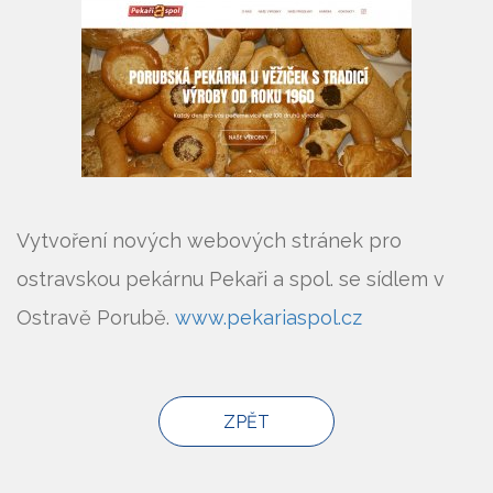
Vytvoření nových webových stránek pro
ostravskou pekárnu Pekaři a spol. se sídlem v
Ostravě Porubě.
www.pekariaspol.cz