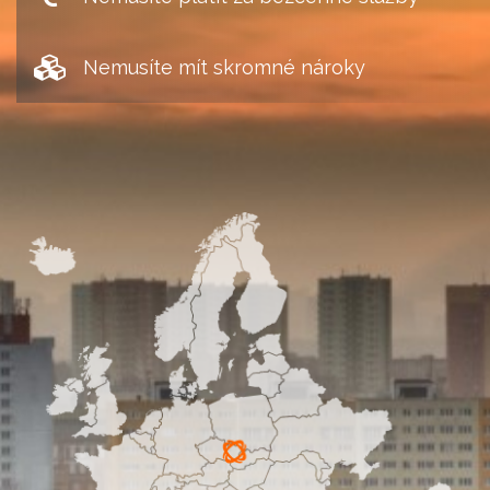
Nemusíte mít skromné nároky