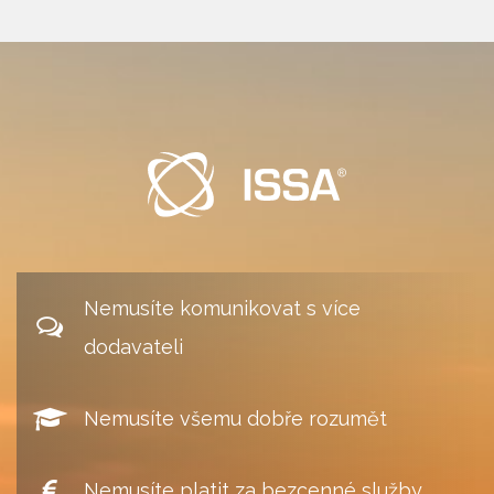
Nemusíte komunikovat s více
dodavateli
Nemusíte všemu dobře rozumět
Nemusíte platit za bezcenné služby