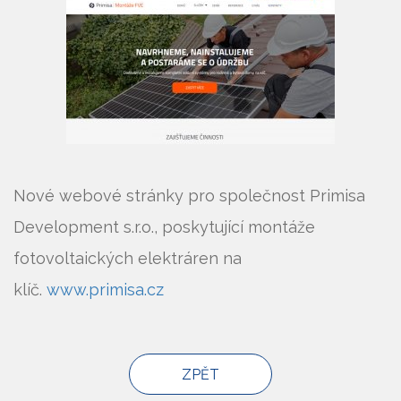
Nové webové stránky pro společnost Primisa
Development s.r.o., poskytující montáže
fotovoltaických elektráren na
klíč.
www.primisa.cz