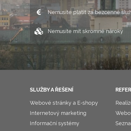
Nemusíte platit za bezcenné slu
Nemusíte mít skromné nároky
SLUŽBY A ŘEŠENÍ
REFE
Webové stránky a E-shopy
Reali
Internetový marketing
Webov
Informační systémy
Sezna