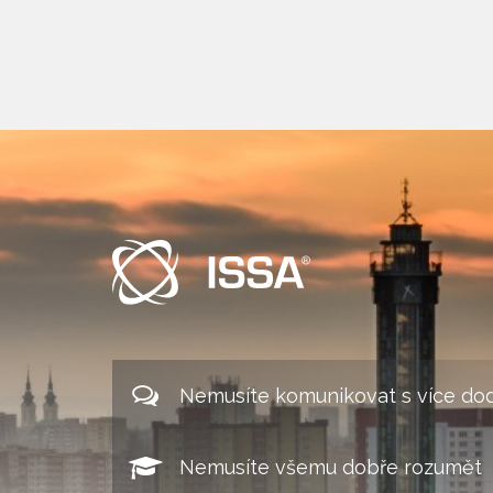
Nemusíte komunikovat s více dod
Nemusíte všemu dobře rozumět