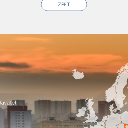
avateli