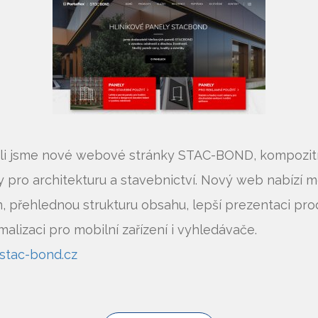
ili jsme nové webové stránky STAC-BOND, kompozit
 pro architekturu a stavebnictví. Nový web nabízí 
, přehlednou strukturu obsahu, lepší prezentaci pr
malizaci pro mobilní zařízení i vyhledávače.
stac-bond.cz